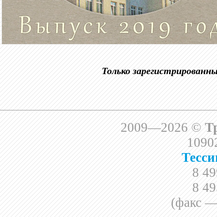
Только зарегистрированн
2009—2026 ©
Т
10902
Тесси
8 49
8 49
(факс —