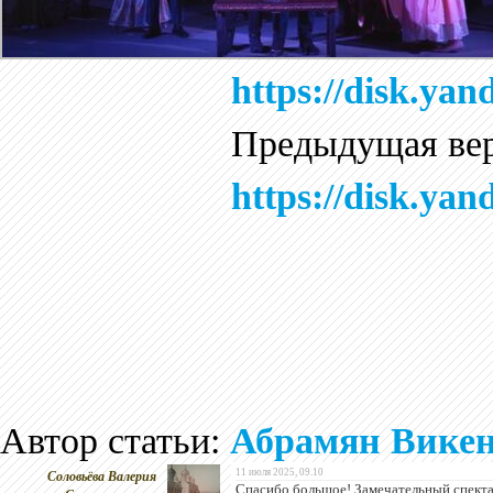
https://disk.y
Предыдущая вер
https://disk.y
Автор статьи:
Абрамян Викен
Соловьёва Валерия
11 июля 2025, 09.10
Спасибо большое! Замечательный спекта