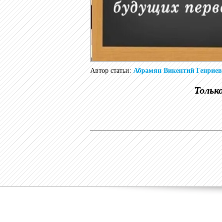
Автор статьи:
Абрамян Викентий Генрие
Тольк