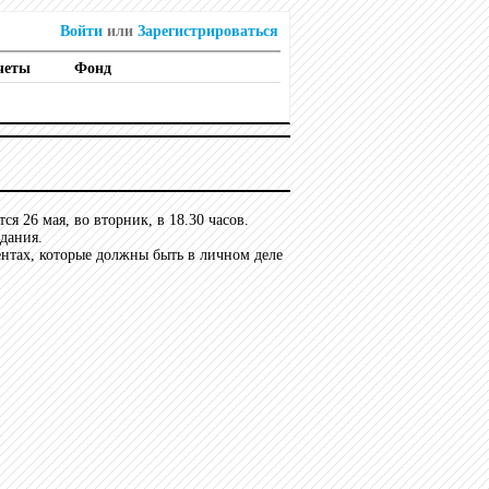
Войти
или
Зарегистрироваться
четы
Фонд
ся 26 мая, во вторник, в 18.30 часов.
здания.
нтах, которые должны быть в личном деле