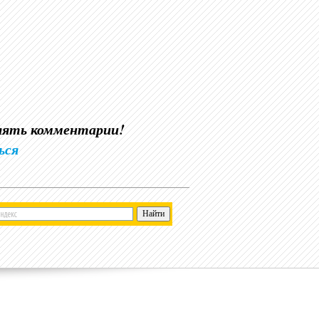
влять комментарии!
ься