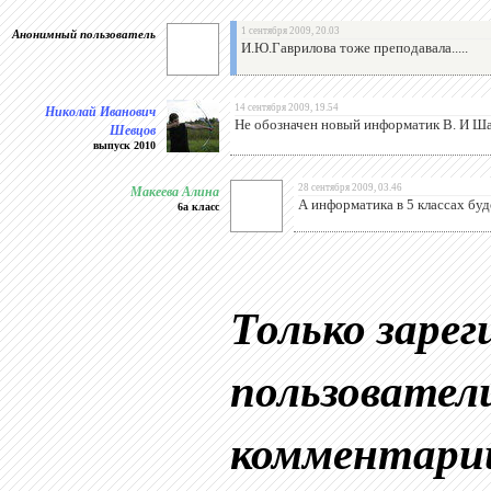
Анонимный пользователь
1 сентября 2009, 20.03
И.Ю.Гаврилова тоже преподавала.....
Николай Иванович
14 сентября 2009, 19.54
Не обозначен новый информатик В. И Ша
Шевцов
выпуск 2010
Макеева Алина
28 сентября 2009, 03.46
А информатика в 5 классах буде
6а класс
Только заре
пользовател
комментари