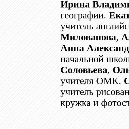
Ирина Владим
географии.
Ека
учитель английс
Милованова
,
А
Анна Александ
начальной шко
Соловьева
,
Оль
учителя ОМК.
учитель рисован
кружка и фотос