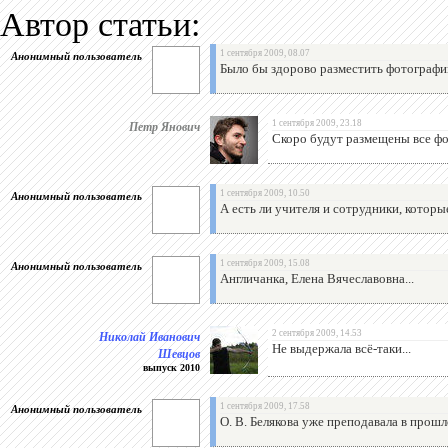
Автор статьи:
Анонимный пользователь
1 сентября 2009, 08.07
Было бы здорово разместить фотографии
Петр Янович
1 сентября 2009, 23.18
Скоро будут размещены все фо
Анонимный пользователь
1 сентября 2009, 10.50
А есть ли учителя и сотрудники, котор
Анонимный пользователь
1 сентября 2009, 15.08
Англичанка, Елена Вячеславовна...
Николай Иванович
2 сентября 2009, 14.53
Не выдержала всё-таки...
Шевцов
выпуск 2010
Анонимный пользователь
1 сентября 2009, 17.58
О. В. Белякова уже преподавала в прошло