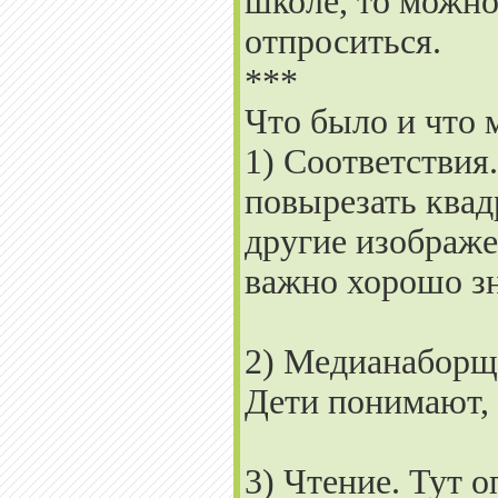
школе, то можно
отпроситься.
***
Что было и что 
1) Соответствия
повырезать квад
другие изображе
важно хорошо зн
2) Медианаборщи
Дети понимают, 
3) Чтение. Тут о