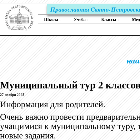
Православная Свято-Петровск
Школа
Учеба
Классы
Ме
↓
↓
↓
наш
Муниципальный тур 2 классов
27 ноября 2025
Информация для родителей.
Очень важно провести предварительн
учащимися к муниципальному туру, т
новые задания.