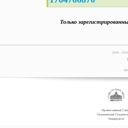
Только зарегистрированн
2009—202
(ф
Православный Свят
Тихоновский Гуманит
Университет