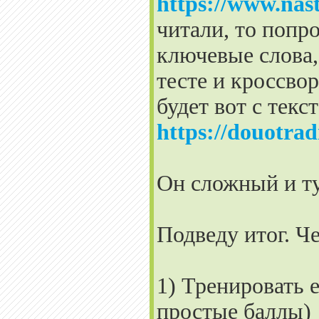
https://www.nasty
читали, то попр
ключевые слова,
тесте и кроссво
будет вот с текс
https://douotra
Он сложный и ту
Подведу итог. Ч
1) Тренировать 
простые баллы)