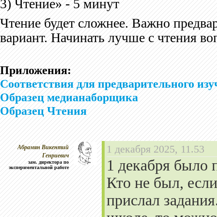
3) Чтение» - 5 минут
Чтение будет сложнее. Важно предва
вариант. Начинать лучше с чтения во
Приложения:
Соответствия для предварительного изу
Образец медианаборщика
Образец Чтения
Абрамян Викентий
1 декабря 2025, 11.53
Генриевич
1 декабря было 
зам. директора по
экспериментальной работе
Кто не был, есл
прислал задания.