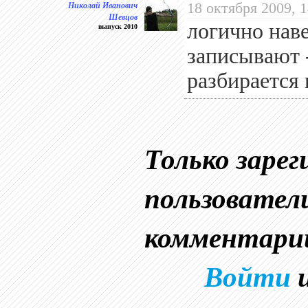
Николай Иванович
18 октября 2009, 1
Шевцов
логично нав
выпуск 2010
записывают -
разбирается 
Только заре
пользовател
комментари
Войти