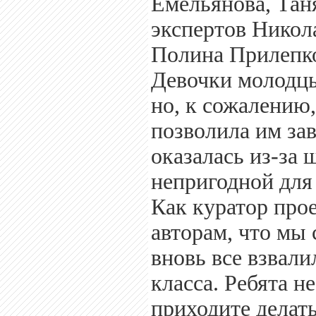
Емельянова, Тан
экспертов Никола
Полина Прилепко
Девочки молодцы
но, к сожалению,
позволила им зав
оказалась из-за 
непригодной для
Как куратор про
авторам, что мы 
вновь все взвали
класса. Ребята н
приходите делат