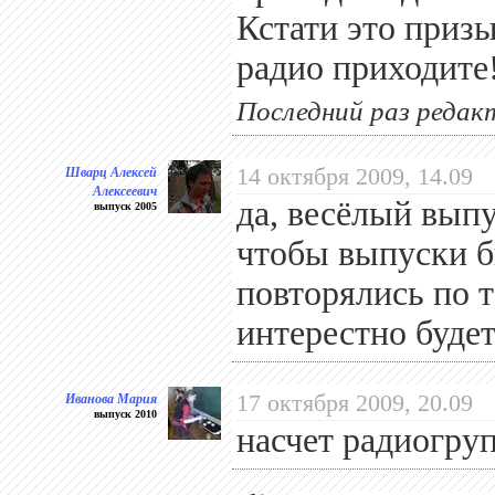
Кстати это призы
радио приходите
Последний раз редак
Шварц Алексей
14 октября 2009, 14.09
Алексеевич
да, весёлый выпу
выпуск 2005
чтобы выпуски б
повторялись по т
интерестно буде
Иванова Мария
17 октября 2009, 20.09
выпуск 2010
насчет радиогру