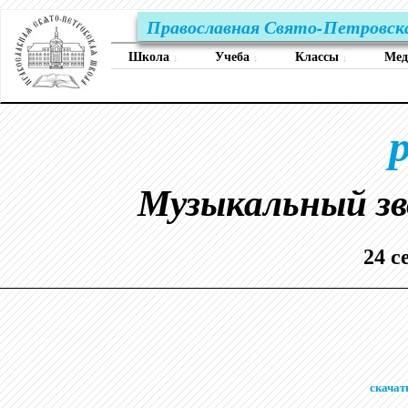
Православная Свято-Петровск
Школа
Учеба
Классы
Ме
↓
↓
↓
Музыкальный зв
24 с
скачат