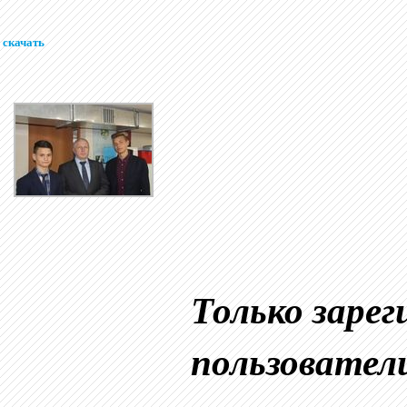
скачать
Только заре
пользовател