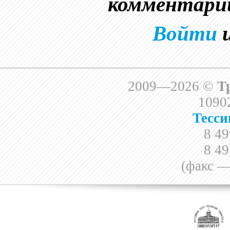
комментари
Войти
2009—2026 ©
Т
10902
Тесси
8 49
8 49
(факс —