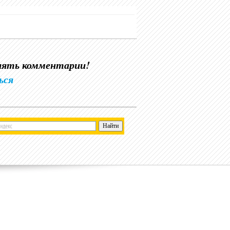
влять комментарии!
ься