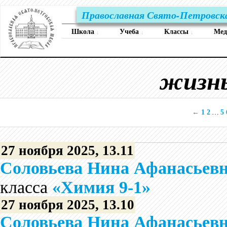
Православная Свято-Петровск
Школа
Учеба
Классы
Ме
↓
↓
↓
жизнь
←
1
2
…
5
27 ноября 2025, 13.11
Соловьева Нина Афанасьев
класса
«Химия 9-1»
27 ноября 2025, 13.10
Соловьева Нина Афанасьев