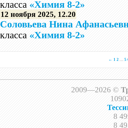
класса
«Химия 8-2»
12 ноября 2025, 12.20
Соловьева Нина Афанасьев
класса
«Химия 8-2»
←
1
2
…
5
2009—2026 ©
Т
10902
Тесси
8 49
8 49