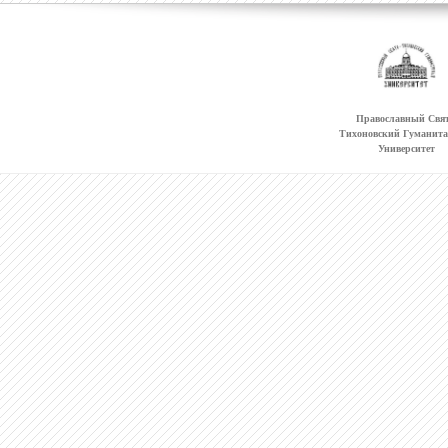
Православный Свят
Тихоновский Гуманит
Университет