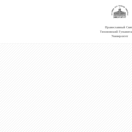
Православный Свят
Тихоновский Гуманит
Университет