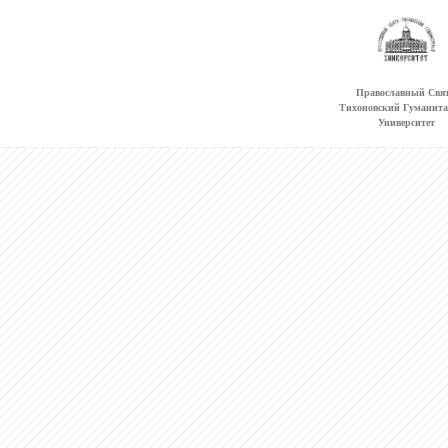
Православный Свят
Тихоновский Гуманит
Университет