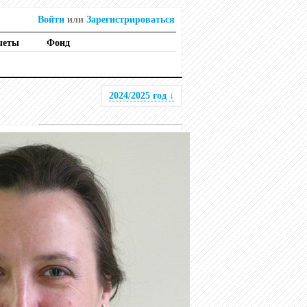
Войти
или
Зарегистрироваться
четы
Фонд
2024/2025 год
↓