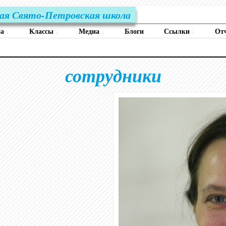
ая Свято-Петровская школа
ба
Классы
Медиа
Блоги
Ссылки
От
↓
↓
↓
↓
сотрудники