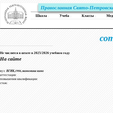
Православная Свято-Петровск
Школа
Учеба
Классы
Ме
↓
↓
↓
со
Не числится в штате в 2025/2026 учебном году
На сайте
ВГИК,1986,экономика кино
вуз:
аттестация:
повышения квалификации:
стаж: