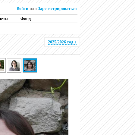
Войти
или
Зарегистрироваться
четы
Фонд
2025/2026 год
↓