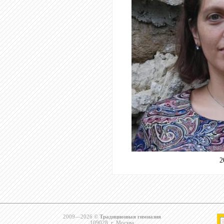
2
2009—2026 ©
Традиционная гимназия
109028, г. Москва