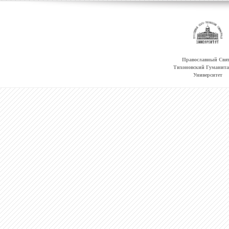
Православный Свят
Тихоновский Гуманит
Университет