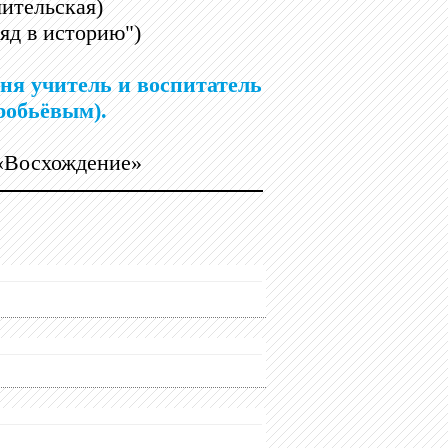
ительская)
яд в историю")
ня учитель и воспитатель
робьёвым).
«Восхождение»