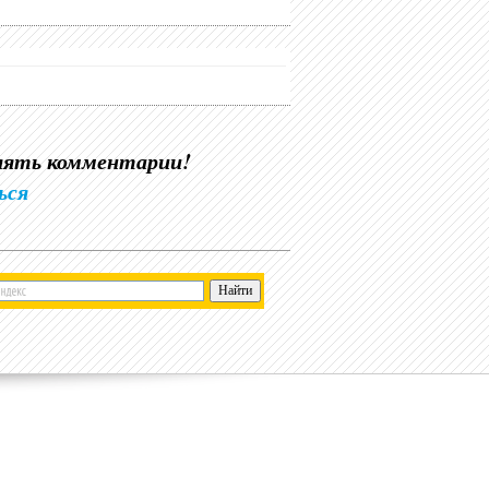
влять комментарии!
ься