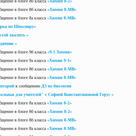
общение в блоге 8б класса
«Химия 8-2»
общение в блоге 8б класса
«Химия 8-МВ»
общение в блоге 8а класса
«Химия 8-МВ»
рка по Шекспиру»
стой хвалить »
дачник »
общение в блоге 9б класса
«9-1 Химия»
общение в блоге 9а класса
«Химия 9-1»
общение в блоге 8б класса
«Химия 8-МВ»
общение в блоге 8а класса
«Химия 8-МВ»
ентарий
к сообщению
ДЗ по биологии
ольная для учителей" с Софией Константиновной Герус »
общение в блоге 8а класса
«Химия 8-2»
общение в блоге 8б класса
«Химия 8-2»
общение в блоге 8б класса
«Химия 8-МВ»
общение в блоге 8а класса
«Химия 8-МВ»