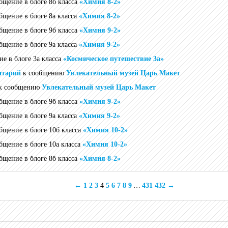
общение в блоге 8б класса
«Химия 8-2»
общение в блоге 8а класса
«Химия 8-2»
общение в блоге 9б класса
«Химия 9-2»
общение в блоге 9а класса
«Химия 9-2»
ие в блоге 3а класса
«Космическое путешествие 3а»
нтарий
к сообщению
Увлекательный музей Царь Макет
к сообщению
Увлекательный музей Царь Макет
общение в блоге 9б класса
«Химия 9-2»
общение в блоге 9а класса
«Химия 9-2»
общение в блоге 10б класса
«Химия 10-2»
общение в блоге 10а класса
«Химия 10-2»
общение в блоге 8б класса
«Химия 8-2»
←
1
2
3
4
5
6
7
8
9
…
431
432
→