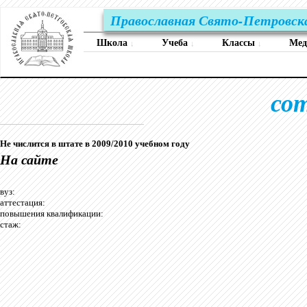
Православная Свято-Петровск
Школа
Учеба
Классы
Ме
↓
↓
↓
со
Не числится в штате в 2009/2010 учебном году
На сайте
вуз:
аттестация:
повышения квалификации:
стаж: