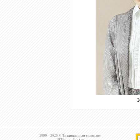
2
2009—2026 ©
Традиционная гимназия
109028, г. Москва