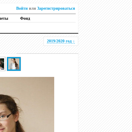
Войти
или
Зарегистрироваться
четы
Фонд
2019/2020 год
↓