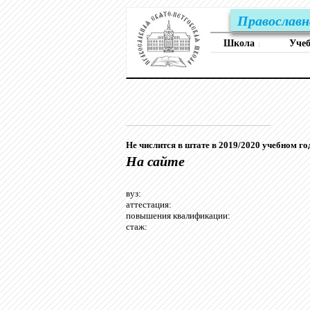
Православн
Школа
Уче
↓
Не числится в штате в 2019/2020 учебном го
На сайте
вуз:
аттестация:
повышения квалификации:
стаж: