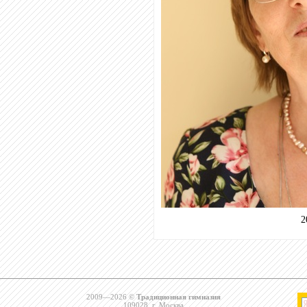
2
2009—2026 ©
Традиционная гимназия
109028, г. Москва