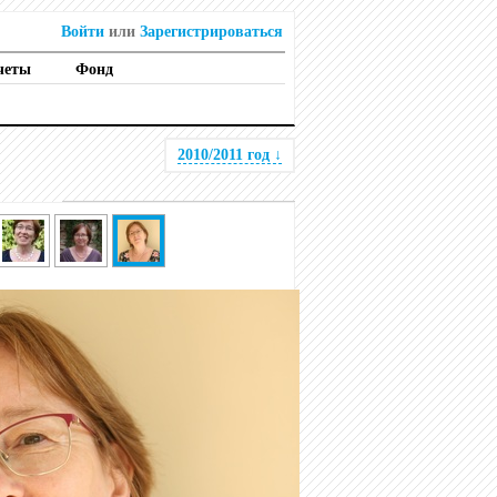
Войти
или
Зарегистрироваться
четы
Фонд
2010/2011 год
↓