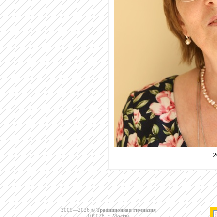
2
2009—2026 ©
Традиционная гимназия
109028, г. Москва