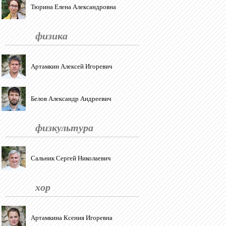
Тюрина Елена Александровна
физика
Артамкин Алексей Игоревич
Белов Александр Андреевич
физкультура
Сальник Сергей Николаевич
хор
Артамкина Ксения Игоревна