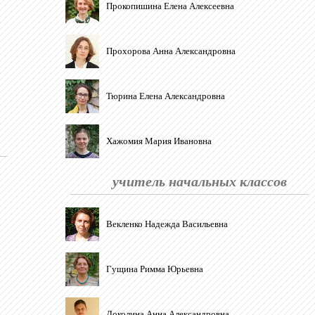
Прокопишина Елена Алексеевна
Прохорова Анна Александровна
Тюрина Елена Александровна
Хажомия Мария Ивановна
учитель начальных классов
Векленко Надежда Васильевна
Гущина Римма Юрьевна
Доколина Анна Александровна