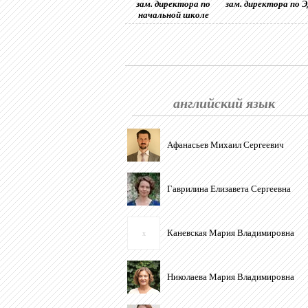
зам. директора по
зам. директора по 
начальной школе
английский язык
Афанасьев Михаил Сергеевич
Гаврилина Елизавета Сергеевна
Каневская Мария Владимировна
x
Николаева Мария Владимировна