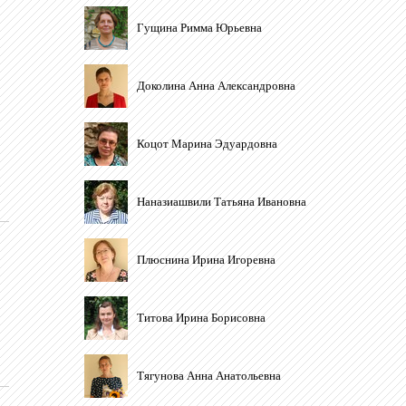
Гущина Римма Юрьевна
Доколина Анна Александровна
Коцот Марина Эдуардовна
Наназиашвили Татьяна Ивановна
Плюснина Ирина Игоревна
Титова Ирина Борисовна
Тягунова Анна Анатольевна