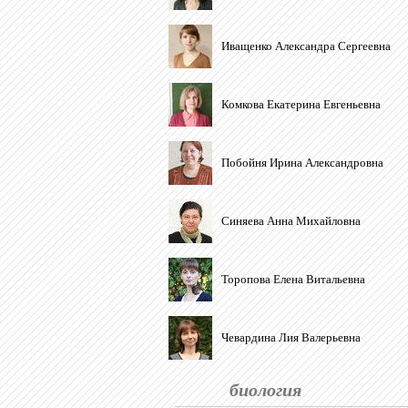
Иващенко Александра Сергеевна
Комкова Екатерина Евгеньевна
Побойня Ирина Александровна
Синяева Анна Михайловна
Торопова Елена Витальевна
Чевардина Лия Валерьевна
биология