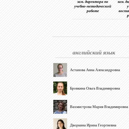
зам. директора по
зам. д
учебно-методической
у
работе
воспи
р
английский язык
Астанова Анна Александровна
Бровкина Ольга Владимировна
Вахмистрова Мария Владимировна
Дворкина Ирина Георгиевна