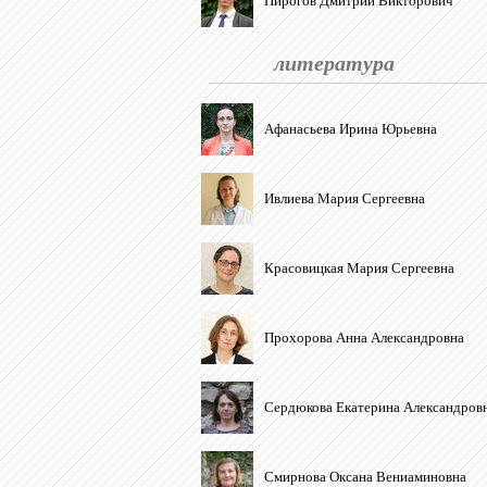
Пирогов Дмитрий Викторович
литература
Афанасьева Ирина Юрьевна
Ивлиева Мария Сергеевна
Красовицкая Мария Сергеевна
Прохорова Анна Александровна
Сердюкова Екатерина Александров
Смирнова Оксана Вениаминовна