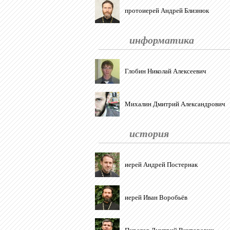
протоиерей Андрей Близнюк
информатика
Глобин Николай Алексеевич
Михалин Дмитрий Александрович
история
иерей Андрей Постернак
иерей Иван Воробьёв