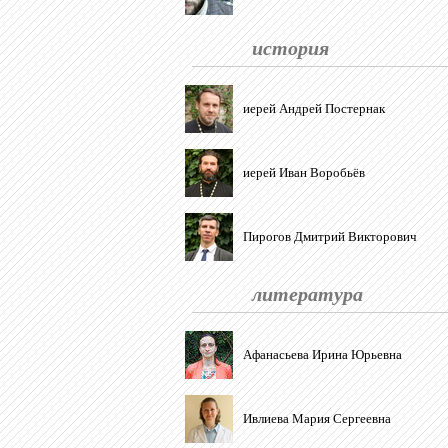
история
иерей Андрей Постернак
иерей Иван Воробьёв
Пирогов Дмитрий Викторович
литература
Афанасьева Ирина Юрьевна
Ивлиева Мария Сергеевна