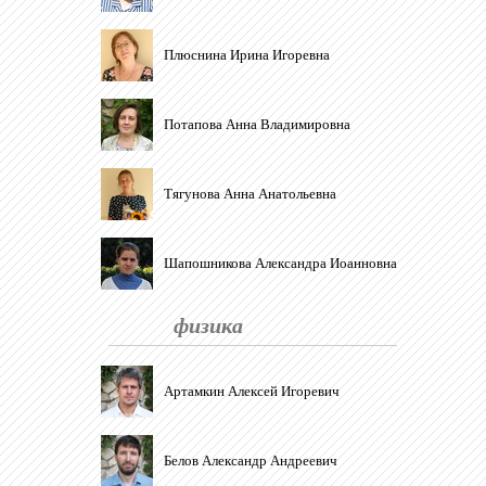
Плюснина Ирина Игоревна
Потапова Анна Владимировна
Тягунова Анна Анатольевна
Шапошникова Александра Иоанновна
физика
Артамкин Алексей Игоревич
Белов Александр Андреевич