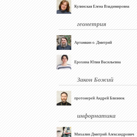
Кулинская Елена Владимировна
геометрия
Артамкин о. Дмитрий
Ерохина Юлия Васильевна
Закон Божий
протоиерей Андрей Близнюк
информатика
Михалин Дмитрий Александрович