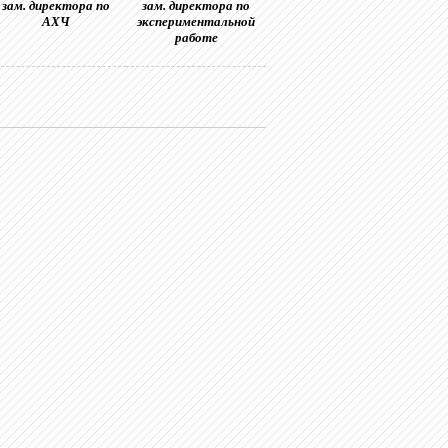
зам. директора по
зам. директора по
АХЧ
экспериментальной
работе