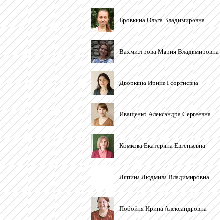
Бровкина Ольга Владимировна
Вахмистрова Мария Владимировна
Дворкина Ирина Георгиевна
Иващенко Александра Сергеевна
Комкова Екатерина Евгеньевна
Ляпина Людмила Владимировна
Побойня Ирина Александровна